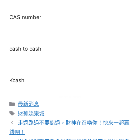
CAS number
cash to cash
Kcash
財神娛樂城 了解更多
分
最新消息
類
標
財神娛樂城
籤
文
走過路過不要錯過，財神在召喚你！快來一起贏
章
錢吧！
導