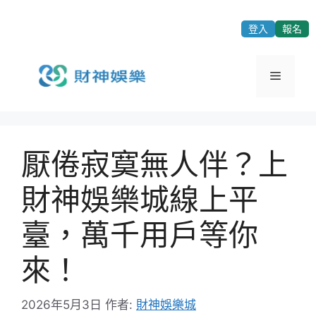
登入
報名
跳
至
選
主
要
單
內
容
厭倦寂寞無人伴？上
財神娛樂城線上平
臺，萬千用戶等你
來！
2026年5月3日
作者:
財神娛樂城