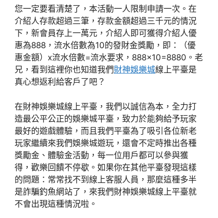
您一定要看清楚了，本活動一人限制申請一次。在
介紹人存款超過三筆，存款金額超過三千元的情況
下，新會員存上一萬元，介紹人即可獲得介紹人優
惠為888，流水倍數為10的發財金獎勵，即：（優
惠金額）x流水倍數=流水要求，888×10=8880。老
兄，看到這裡你也知道我們
財神娛樂城
線上平臺是
真心想返利給客戶了吧？
在財神娛樂城線上平臺，我們以誠信為本，全力打
造最公平公正的娛樂城平臺，致力於能夠給予玩家
最好的遊戲體驗，而且我們平臺為了吸引各位新老
玩家繼續來我們娛樂城遊玩，還會不定時推出各種
獎勵金、體驗金活動，每一位用戶都可以參與獲
得，歡樂回饋不停歇。如果你在其他平臺發現這樣
的問題：常常找不到線上客服人員，那麼這種多半
是詐騙釣魚網站了，來我們財神娛樂城線上平臺就
不會出現這種情況啦。