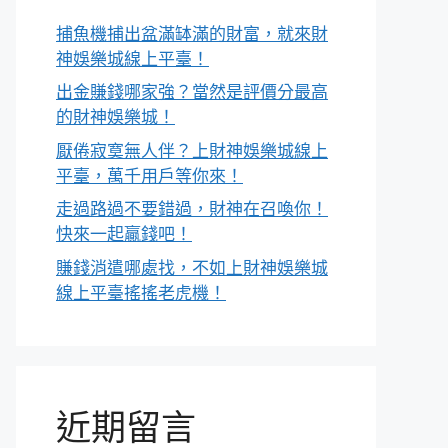
捕魚機捕出盆滿缽滿的財富，就來財
神娛樂城線上平臺！
出金賺錢哪家強？當然是評價分最高
的財神娛樂城！
厭倦寂寞無人伴？上財神娛樂城線上
平臺，萬千用戶等你來！
走過路過不要錯過，財神在召喚你！
快來一起贏錢吧！
賺錢消遣哪處找，不如上財神娛樂城
線上平臺搖搖老虎機！
近期留言