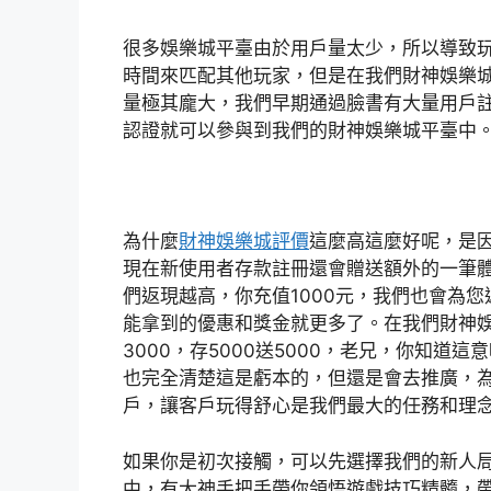
很多娛樂城平臺由於用戶量太少，所以導致
時間來匹配其他玩家，但是在我們財神娛樂
量極其龐大，我們早期通過臉書有大量用戶
認證就可以參與到我們的財神娛樂城平臺中
為什麼
財神娛樂城評價
這麼高這麼好呢，是
現在新使用者存款註冊還會贈送額外的一筆
們返現越高，你充值1000元，我們也會為您
能拿到的優惠和獎金就更多了。在我們財神娛
3000，存5000送5000，老兄，你知
也完全清楚這是虧本的，但還是會去推廣，
戶，讓客戶玩得舒心是我們最大的任務和理
如果你是初次接觸，可以先選擇我們的新人
中，有大神手把手帶你領悟遊戲技巧精髓，