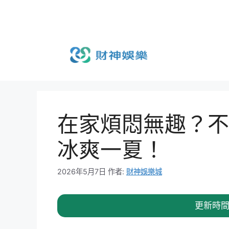
跳
至
主
要
內
容
在家煩悶無趣？不
冰爽一夏！
2026年5月7日
作者:
財神娛樂城
更新時間