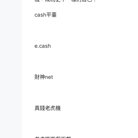
cash平臺
e.cash
財神net
真錢老虎機