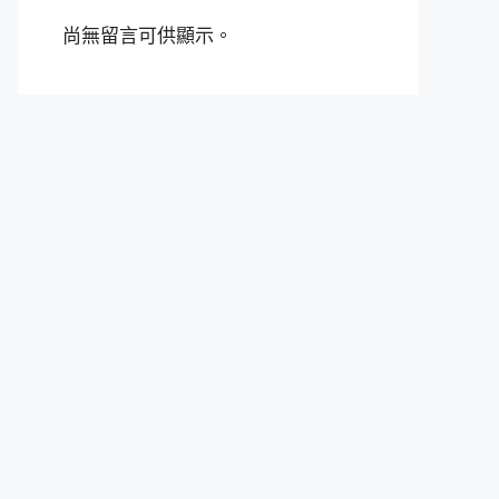
尚無留言可供顯示。