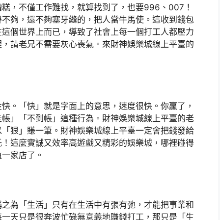
糕，不僅工作難找，就算找到了，也要996、007！
得不夠，還不夠塞牙縫的，把人當牛馬使。這收到錢包
在這個世界上而已，導致了社會上每一個打工人都壓力
裡，請老兄不需要灰心喪氣。來財神娛樂城線上平臺的
金快。「快」就是字面上的意思，速度很快。你贏了，
走帳」「不到帳」這種行為。財神娛樂城線上平臺的老
以「狠」賺一筆。財神娛樂城線上平臺一定會把錢發給
託！這麼實誠又效率高遊戲又精彩的娛樂城，哪裡碰得
這一家店了。
稱之為「生活」只有在生活中有張有弛，才能把事業和
每一天只是很奔波忙碌無意義地賺錢打工，那只是「生