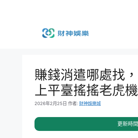
跳
至
主
要
內
容
賺錢消遣哪處找，
上平臺搖搖老虎機
2026年2月25日
作者:
財神娛樂城
更新時間