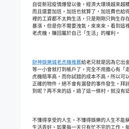
自從新冠疫情爆發以後，經濟大環境越來越糟
而且還要加班，加班也就算了，加班費也給
裡的工資都不太夠生活，只是剛剛只夠生存
暴漲，但是你不需要洩氣，來來來，看到這
老虎機，賺回屬於自己「生活」的權利。
財神娛樂城老虎機推薦
給老兄就是因為它出
等一小會就打到帳戶了，完全不用擔心有「
虎機賠率高，而你試錯的成本不高，所以可
正確的物件，絕不會有漏發的事件發生，拜
到呢？再不來的話，過了這一條村，就沒有
不懂得享受的人生，不懂得娛樂的人生不能
生活弄好。如果每一天只有忙不完的工作，