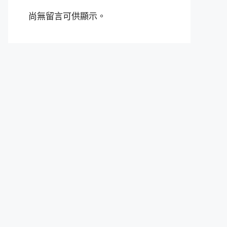
尚無留言可供顯示。