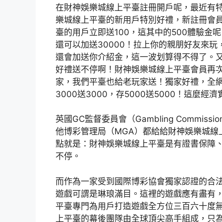
在財神娛樂城線上平臺註冊開戶呢，最近有
樂城線上平臺的新用戶特別好禮，新註冊會員首
臺的用戶立即送100，這其中的500體驗
還可以加送30000！拉上你的親朋好友來玩
還會加送你介紹金，這一波划算得不得了。
好禮送不停啊！財神娛樂城線上平臺會員再次
家，我們平臺也給老玩家送！獨家好禮，全網
3000送3000，存5000送5000！這麼
英國GC監督委員會（Gambling Commi
他博彩管理局（MGA）都給給財神娛樂城線
點就是：財神娛樂城線上平臺是有證書保障
不停。
而作為一家受到國際博彩協會獨家認證的合
遊戲可謂是琳琅滿目。這裡的遊戲應有盡有
平臺專門為用戶打造遊戲全方位三百六十度
上平臺的幕後團隊由全球頂尖高手組成，只