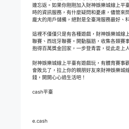
連忘返。如果你剛剛加入財神娛樂城線上平臺
時的資訊服務，有什麼疑問和憂慮，儘管來
龐大的用戶儲備，絕對是全臺灣服務最好、
這裡不僅僅只是有各種遊戲，財神娛樂城線
聯賽、西班牙聯賽。開動腦筋，收集各類賽
抱得百萬獎金回家，一步登青雲，從此走上
財神娛樂城線上平臺有遊戲玩，有體育賽事
會敗北了，拉上你的親朋好友來財神娛樂城線
錢，開開心心過生活吧！
cash平臺
e.cash