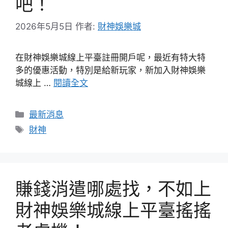
吧！
2026年5月5日
作者:
財神娛樂城
在財神娛樂城線上平臺註冊開戶呢，最近有特大特
多的優惠活動，特別是給新玩家，新加入財神娛樂
城線上 …
閱讀全文
分
最新消息
類
標
財神
籤
賺錢消遣哪處找，不如上
財神娛樂城線上平臺搖搖