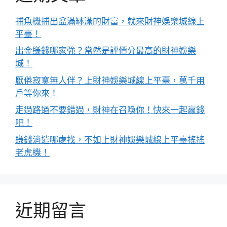
捕魚機捕出盆滿缽滿的財富，就來財神娛樂城線上
平臺！
出金賺錢哪家強？當然是評價分最高的財神娛樂
城！
厭倦寂寞無人伴？上財神娛樂城線上平臺，萬千用
戶等你來！
走過路過不要錯過，財神在召喚你！快來一起贏錢
吧！
賺錢消遣哪處找，不如上財神娛樂城線上平臺搖搖
老虎機！
近期留言