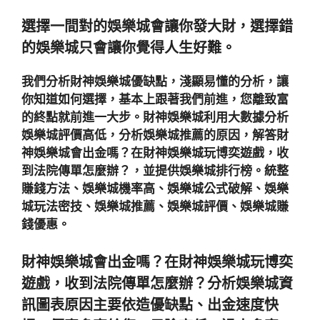
選擇一間對的娛樂城會讓你發大財，選擇錯
的娛樂城只會讓你覺得人生好難。
我們分析財神娛樂城優缺點，淺顯易懂的分析，讓
你知道如何選擇，基本上跟著我們前進，您離致富
的終點就前進一大步。
財神娛樂城利用大數據分析
娛樂城評價高低，分析娛樂城推薦的原因，解答財
神娛樂城會出金嗎？在財神娛樂城玩博奕遊戲，收
到法院傳單怎麼辦？，並提供娛樂城排行榜。
統整
賺錢方法、娛樂城機率高、娛樂城公式破解、娛樂
城玩法密技、娛樂城推薦、娛樂城評價、娛樂城賺
錢優惠。
財神娛樂城會出金嗎？在財神娛樂城玩博奕
遊戲，收到法院傳單怎麼辦？分析娛樂城資
訊圖表原因主要依造優缺點、出金速度快