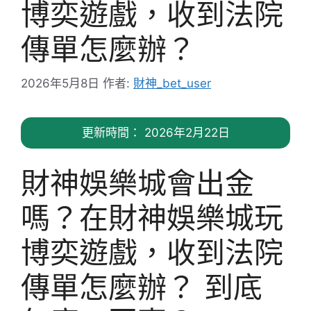
博奕遊戲，收到法院
傳單怎麼辦？
2026年5月8日
作者:
財神_bet_user
更新時間： 2026年2月22日
財神娛樂城會出金
嗎？在財神娛樂城玩
博奕遊戲，收到法院
傳單怎麼辦？ 到底