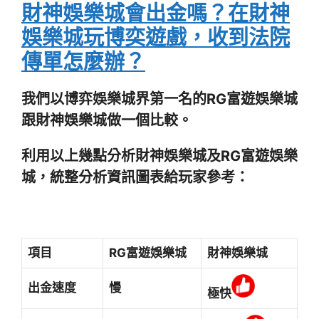
財神娛樂城會出金嗎？在財神
娛樂城玩博奕遊戲，收到法院
傳單怎麼辦？
我們以博弈娛樂城界第一名的RG富遊娛樂城
跟財神娛樂城做一個比較。
利用以上幾點分析財神娛樂城及RG富遊娛樂
城，統整分析資訊圖表給玩家參考：
項目
RG富遊娛樂城
財神娛樂城
出金速度
慢
極快