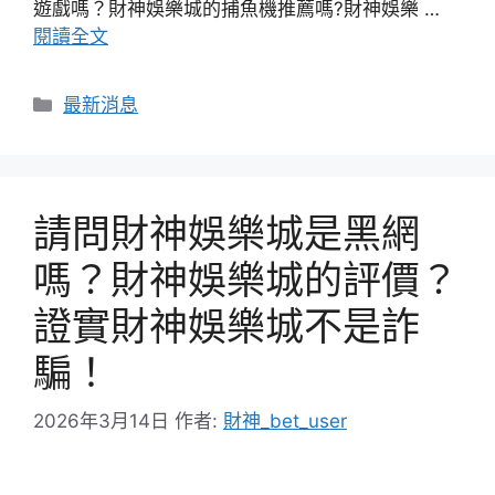
遊戲嗎？財神娛樂城的捕魚機推薦嗎?財神娛樂 …
閱讀全文
分
最新消息
類
請問財神娛樂城是黑網
嗎？財神娛樂城的評價？
證實財神娛樂城不是詐
騙！
2026年3月14日
作者:
財神_bet_user