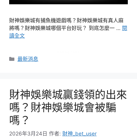
財神娛樂城有捕魚機遊戲嗎？財神娛樂城有真人麻
將嗎？財神娛樂城哪個平台好玩？ 到底怎麼一 …
閱
讀全文
財神娛樂城 了解更多
分
最新消息
類
財神娛樂城贏錢領的出來
嗎？財神娛樂城會被騙
嗎？
2026年3月24日
作者:
財神_bet_user