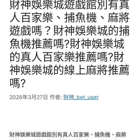
財神娛樂城遊戲館別有真
人百家樂、捕魚機、麻將
遊戲嗎？財神娛樂城的捕
魚機推薦嗎?財神娛樂城
的真人百家樂推薦嗎?財
神娛樂城的線上麻將推薦
嗎?
2026年3月27日
作者:
財神_bet_user
財神娛樂城遊戲館別有真人百家樂、捕魚機、麻將