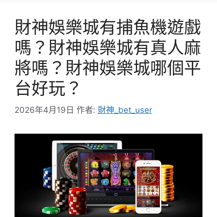
財神娛樂城有捕魚機遊戲
嗎？財神娛樂城有真人麻
將嗎？財神娛樂城哪個平
台好玩？
2026年4月19日
作者:
財神_bet_user