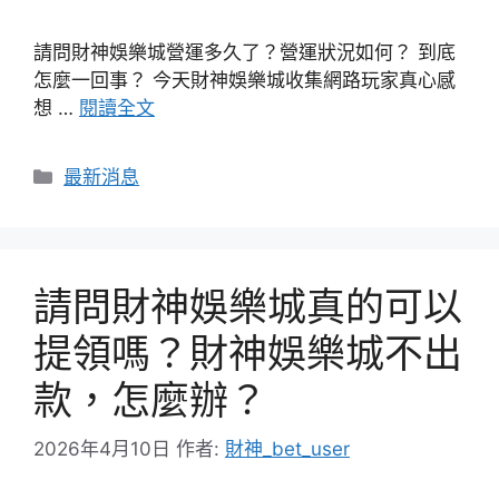
請問財神娛樂城營運多久了？營運狀況如何？ 到底
怎麼一回事？ 今天財神娛樂城收集網路玩家真心感
想 …
閱讀全文
分
最新消息
類
請問財神娛樂城真的可以
提領嗎？財神娛樂城不出
款，怎麼辦？
2026年4月10日
作者:
財神_bet_user