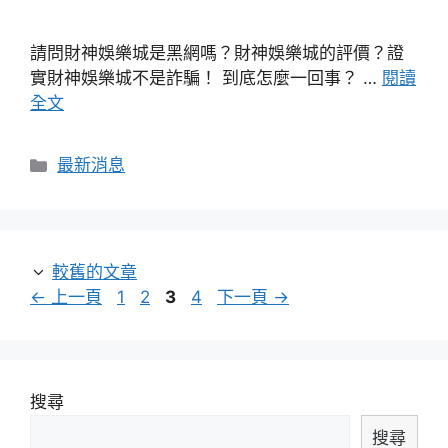
請問財神娛樂城是黑網嗎？財神娛樂城的評價？證
實財神娛樂城不是詐騙！ 到底怎麼一回事？ …
閱讀
全文
分
最新消息
類
文
較舊的文章
章
頁
頁
頁
頁
←
上一頁
1
2
3
4
下一頁
→
導
面
面
面
面
覽
搜尋
搜尋