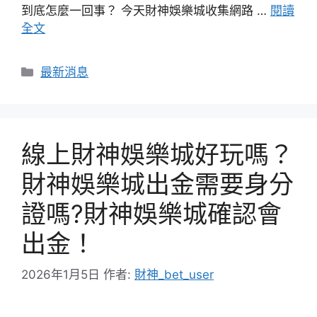
到底怎麼一回事？ 今天財神娛樂城收集網路 …
閱讀
全文
分
最新消息
類
線上財神娛樂城好玩嗎？
財神娛樂城出金需要身分
證嗎?財神娛樂城確認會
出金！
2026年1月5日
作者:
財神_bet_user