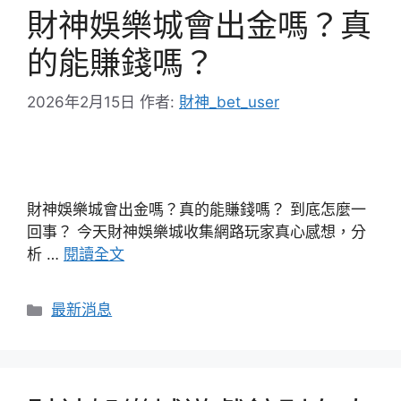
財神娛樂城會出金嗎？真
的能賺錢嗎？
2026年2月15日
作者:
財神_bet_user
財神娛樂城會出金嗎？真的能賺錢嗎？ 到底怎麼一
回事？ 今天財神娛樂城收集網路玩家真心感想，分
析 …
閱讀全文
分
最新消息
類