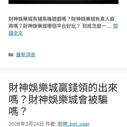
財神娛樂城有捕魚機遊戲嗎？財神娛樂城有真人麻
將嗎？財神娛樂城哪個平台好玩？ 到底怎麼一 …
閱
讀全文
財神娛樂城 了解更多
分
最新消息
類
財神娛樂城贏錢領的出來
嗎？財神娛樂城會被騙
嗎？
2026年3月24日
作者:
財神_bet_user