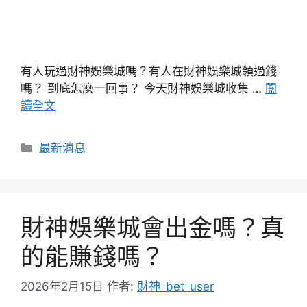
有人玩過財神娛樂城嗎？有人在財神娛樂城領過錢
嗎？ 到底怎麼一回事？ 今天財神娛樂城收集 …
閱
讀全文
分
最新消息
類
財神娛樂城會出金嗎？真
的能賺錢嗎？
2026年2月15日
作者:
財神_bet_user