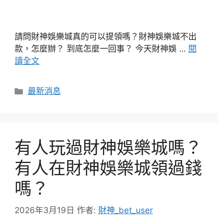
請問財神娛樂城真的可以提領嗎？財神娛樂城不出
款，怎麼辦？ 到底怎麼一回事？ 今天財神娛 …
閱
讀全文
分
最新消息
類
有人玩過財神娛樂城嗎？
有人在財神娛樂城領過錢
嗎？
2026年3月19日
作者:
財神_bet_user