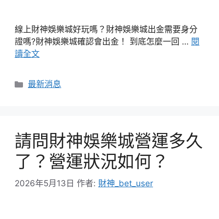
線上財神娛樂城好玩嗎？財神娛樂城出金需要身分
證嗎?財神娛樂城確認會出金！ 到底怎麼一回 …
閱
讀全文
分
最新消息
類
請問財神娛樂城營運多久
了？營運狀況如何？
2026年5月13日
作者:
財神_bet_user