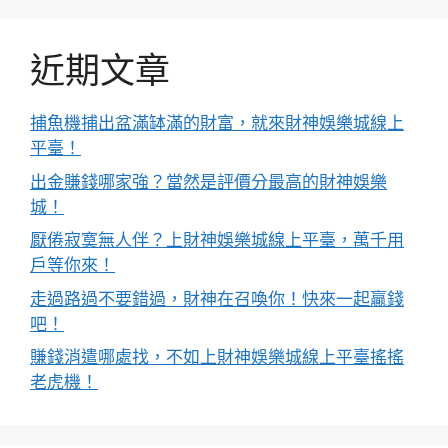
近期文章
捕魚機捕出盆滿缽滿的財富，就來財神娛樂城線上
平臺！
出金賺錢哪家強？當然是評價分最高的財神娛樂
城！
厭倦寂寞無人伴？上財神娛樂城線上平臺，萬千用
戶等你來！
走過路過不要錯過，財神在召喚你！快來一起贏錢
吧！
賺錢消遣哪處找，不如上財神娛樂城線上平臺搖搖
老虎機！