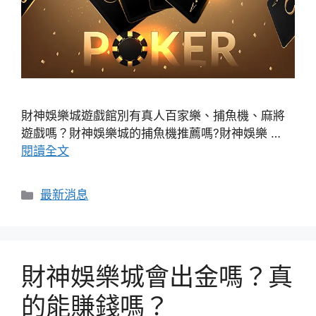
財神娛樂城遊戲館別有真人百家樂、捕魚機、麻將
遊戲嗎？財神娛樂城的捕魚機推薦嗎?財神娛樂 …
閱讀全文
分
最新消息
類
財神娛樂城會出金嗎？真
的能賺錢嗎？