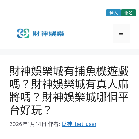
登入
報名
跳
至
選
主
要
單
內
容
財神娛樂城有捕魚機遊戲
嗎？財神娛樂城有真人麻
將嗎？財神娛樂城哪個平
台好玩？
2026年1月14日
作者:
財神_bet_user