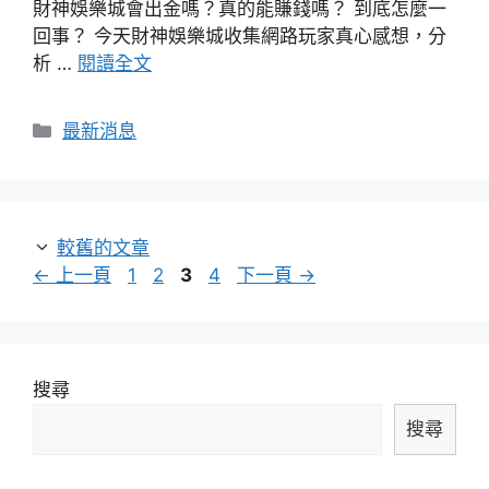
財神娛樂城會出金嗎？真的能賺錢嗎？ 到底怎麼一
回事？ 今天財神娛樂城收集網路玩家真心感想，分
析 …
閱讀全文
分
最新消息
類
文
較舊的文章
章
頁
頁
頁
頁
←
上一頁
1
2
3
4
下一頁
→
導
面
面
面
面
覽
搜尋
搜尋