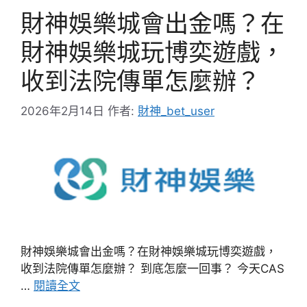
財神娛樂城會出金嗎？在
財神娛樂城玩博奕遊戲，
收到法院傳單怎麼辦？
2026年2月14日
作者:
財神_bet_user
財神娛樂城會出金嗎？在財神娛樂城玩博奕遊戲，
收到法院傳單怎麼辦？ 到底怎麼一回事？ 今天CAS
…
閱讀全文