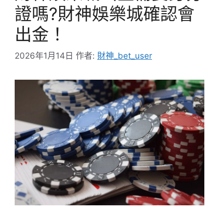
證嗎?財神娛樂城確認會
出金！
2026年1月14日
作者:
財神_bet_user