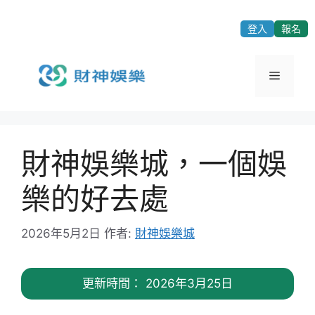
登入
報名
跳
至
選
主
要
單
內
容
財神娛樂城，一個娛
樂的好去處
2026年5月2日
作者:
財神娛樂城
更新時間： 2026年3月25日