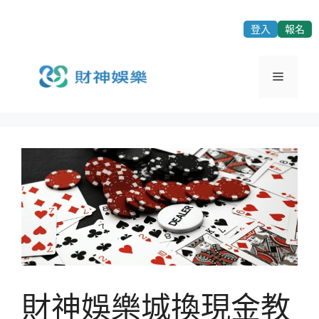
登入
報名
跳
至
選
主
要
單
內
容
財神娛樂城換現金教