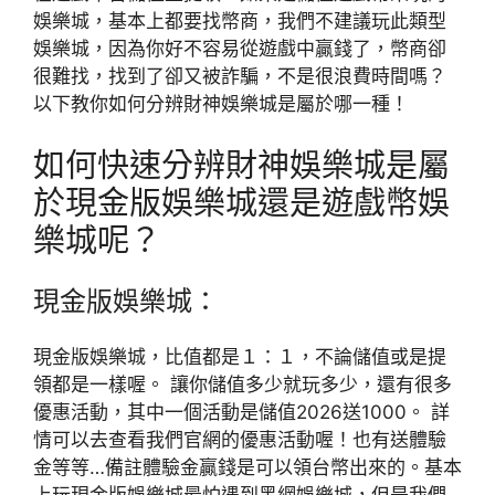
娛樂城，基本上都要找幣商，我們不建議玩此類型
娛樂城，因為你好不容易從遊戲中贏錢了，幣商卻
很難找，找到了卻又被詐騙，不是很浪費時間嗎？
以下教你如何分辨財神娛樂城是屬於哪一種！
如何快速分辨財神娛樂城是屬
於現金版娛樂城還是遊戲幣娛
樂城呢？
現金版娛樂城：
現金版娛樂城，比值都是１：１，不論儲值或是提
領都是一樣喔。 讓你儲值多少就玩多少，還有很多
優惠活動，其中一個活動是儲值2026送1000。 詳
情可以去查看我們官網的優惠活動喔！也有送體驗
金等等…備註體驗金贏錢是可以領台幣出來的。基本
上玩現金版娛樂城最怕遇到黑網娛樂城，但是我們