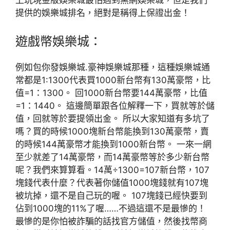
提供的娛樂城排名，絕對是稱得上保證出金！
遊戲幣娛樂城：
例如包你發娛樂城.豪神娛樂城那種，這種娛樂城通
常都是1:1300代表買1000新台幣有130萬豪幣，比
值=1：1300。 回1000新台幣要144萬豪幣，比值
=1：1440。 這邊簡單跟各位解釋一下，買就等於儲
值，回就等於要提領出金。 所以大家知道有多坑了
嗎？買的時候1000塊新台幣能換到130萬豪幣，賣
的時候144萬豪幣才能換到1000新台幣。 一來一網
至少就差了14萬豪幣，而14萬豪幣等於多少新台幣
呢？我們來算算看。14萬÷1300=107新台幣，107
塊錢代表什麼？代表著你儲值1000塊錢就有107塊
被坑掉，還不是自己玩的喔。 107塊錢已經快要到
佔到1000塊的11%了喔……不過這還不是最慘的！
最慘的是你怕被詐騙的話找官方儲值，然後找幣商