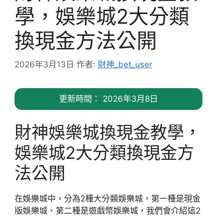
學，娛樂城2大分類
換現金方法公開
2026年3月13日
作者:
財神_bet_user
更新時間： 2026年3月8日
財神娛樂城換現金教學，
娛樂城2大分類換現金方
法公開
在娛樂城中，分為2種大分類娛樂城，第一種是現金
版娛樂城、第二種是遊戲幣娛樂城，我們會介紹這2