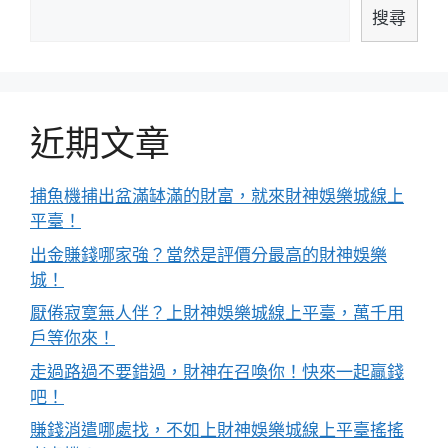
搜尋
近期文章
捕魚機捕出盆滿缽滿的財富，就來財神娛樂城線上
平臺！
出金賺錢哪家強？當然是評價分最高的財神娛樂
城！
厭倦寂寞無人伴？上財神娛樂城線上平臺，萬千用
戶等你來！
走過路過不要錯過，財神在召喚你！快來一起贏錢
吧！
賺錢消遣哪處找，不如上財神娛樂城線上平臺搖搖