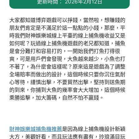
更新時間： 2026年2月12日
大家都知道博弈遊戲可以掙錢，當然啦，想賺錢的
朋友們肯定是不滿足於這一點點的小錢，那麼，平
時我們財神娛樂城線上平臺的線上捕魚機收益又是
如何呢？玩過線上捕魚機遊戲的老兄都知道，捕魚
是會分難打和容易打的，一開始我們打魚打得很
爽，可是用戶們會發現，大魚越來越少，小魚也打
不著了，為什麼會這樣呢？原來這是遊戲為了調整
全場賠率而做出的設計，這個時候只要你沉住氣耐
心等待，謹慎出擊，不要貿然出擊，堅持到送魚期
的到來，你捕到大魚的幾率會大大增加，這個時候
乘勝追擊，加大籌碼，自然不怕不贏錢。
財神娛樂城捕魚機推薦
是因為線上捕魚機設計新穎
大方，美觀好看，而且玩法應有盡有，玲琅滿目玩