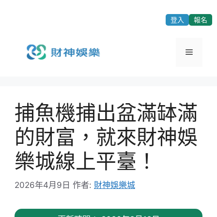
登入
報名
跳
至
選
主
要
單
內
容
捕魚機捕出盆滿缽滿
的財富，就來財神娛
樂城線上平臺！
2026年4月9日
作者:
財神娛樂城