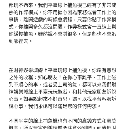
都玩不過來。我們平臺線上捕魚機已經有了非常成
熟的作弊模式，你不用擔心因為家務或者工作上的
事情，離開遊戲的時候會虧錢，只要你點了作弊模
式，你離開多久都沒問題，作弊模式會一直線上幫
你緩慢捕魚，雖然說不會賺很多，但是虧也不會虧
到哪裡去。
在財神娛樂城線上平臺玩線上捕魚機，你還有意想
之外的收穫：知心朋友！在你心事難平、工作上碰
到不順心的事，或者受上司的氣，都可以來我們財
神娛樂城線上平臺玩玩遊戲，和其他玩家朋友訴說
心事。如果說起來不好意思，還可以找平台客服訴
說心事，我們永遠可以滿足您的任何需求。
不同平臺的線上捕魚機也有不同的贏錢方式和贏獎
概率，所以玩家們遊玩前要注意甄別噢。而我們財