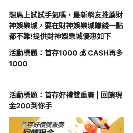
想馬上試試手氣嗎，最新網友推薦財
神娛樂城，要在財神娛樂城賺錢一點
都不難!提供財神娛樂城優惠如下
活動標題：首存1000 💰 CASH再多
1000
活動標題：首存好禮雙重奏 | 回饋現
金200到你手