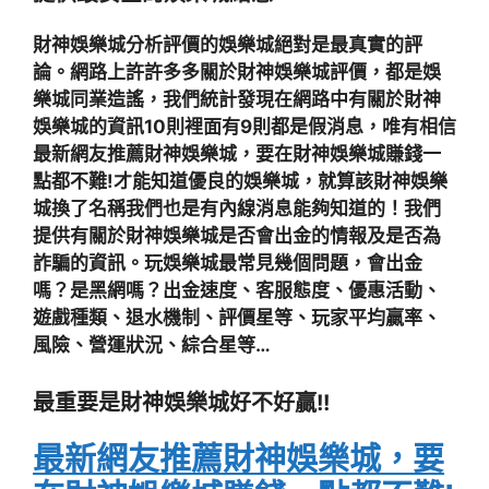
財神娛樂城分析評價的娛樂城絕對是最真實的評
論。
網路上許許多多關於財神娛樂城評價，都是娛
樂城同業造謠，我們統計發現在網路中有關於財神
娛樂城的資訊10則裡面有9則都是假消息，唯有相信
最新網友推薦財神娛樂城，要在財神娛樂城賺錢一
點都不難!才能知道優良的娛樂城，就算該財神娛樂
城換了名稱我們也是有內線消息能夠知道的！
我們
提供有關於財神娛樂城是否會出金的情報及是否為
詐騙的資訊。
玩娛樂城最常見幾個問題，會出金
嗎？是黑網嗎？出金速度、客服態度、優惠活動、
遊戲種類、退水機制、評價星等、玩家平均贏率、
風險、營運狀況、綜合星等…
最重要是財神娛樂城好不好贏!!
最新網友推薦財神娛樂城，要