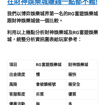
在財神娛樂城賺錢一點都不難!
我們以博弈娛樂城界第一名的RG富遊娛樂城
跟財神娛樂城做一個比較。
利用以上幾點分析財神娛樂城及RG富遊娛樂
城，統整分析資訊圖表給玩家參考：
項目
RG富遊娛樂城
財神娛樂城
出金速度
慢
極快
風險
會被鎖帳號
極安全
客服態度
劣質
優質
優惠活動
無
多