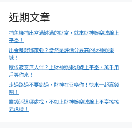
近期文章
捕魚機捕出盆滿缽滿的財富，就來財神娛樂城線上
平臺！
出金賺錢哪家強？當然是評價分最高的財神娛樂
城！
厭倦寂寞無人伴？上財神娛樂城線上平臺，萬千用
戶等你來！
走過路過不要錯過，財神在召喚你！快來一起贏錢
吧！
賺錢消遣哪處找，不如上財神娛樂城線上平臺搖搖
老虎機！