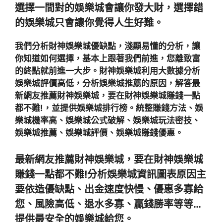
選擇一間對的娛樂城會讓你發大財，選擇錯
的娛樂城只會讓你覺得人生好難。
我們分析財神娛樂城優缺點，淺顯易懂的分析，讓
你知道如何選擇，基本上跟著我們前進，您離致富
的終點就前進一大步。
財神娛樂城利用大數據分析
娛樂城評價高低，分析娛樂城推薦的原因，解答最
新網友推薦財神娛樂城，要在財神娛樂城賺錢一點
都不難!，並提供娛樂城排行榜。
統整賺錢方法、娛
樂城機率高、娛樂城公式破解、娛樂城玩法密技、
娛樂城推薦、娛樂城評價、娛樂城賺錢優惠。
最新網友推薦財神娛樂城，要在財神娛樂城
賺錢一點都不難!分析娛樂城資訊圖表原因主
要依造優缺點、出金速度快慢、優惠多寡給
您、風險高低、退水多寡、贏錢勝率等等…
提供最安全的娛樂城給您。