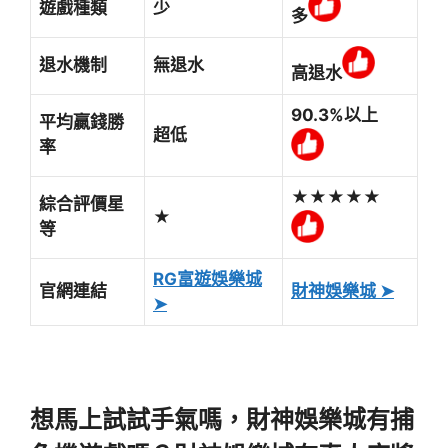
遊戲種類
少
多
退水機制
無退水
高退水
90.3%以上
平均贏錢勝
超低
率
★★★★★
綜合評價星
★
等
RG富遊娛樂城
官網連結
財神娛樂城 ➤
➤
想馬上試試手氣嗎，財神娛樂城有捕