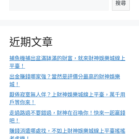
搜尋
近期文章
捕魚機捕出盆滿缽滿的財富，就來財神娛樂城線上
平臺！
出金賺錢哪家強？當然是評價分最高的財神娛樂
城！
厭倦寂寞無人伴？上財神娛樂城線上平臺，萬千用
戶等你來！
走過路過不要錯過，財神在召喚你！快來一起贏錢
吧！
賺錢消遣哪處找，不如上財神娛樂城線上平臺搖搖
老虎機！