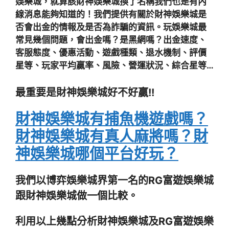
娛樂城，就算該財神娛樂城換了名稱我們也是有內
線消息能夠知道的！
我們提供有關於財神娛樂城是
否會出金的情報及是否為詐騙的資訊。
玩娛樂城最
常見幾個問題，會出金嗎？是黑網嗎？出金速度、
客服態度、優惠活動、遊戲種類、退水機制、評價
星等、玩家平均贏率、風險、營運狀況、綜合星等…
最重要是財神娛樂城好不好贏!!
財神娛樂城有捕魚機遊戲嗎？
財神娛樂城有真人麻將嗎？財
神娛樂城哪個平台好玩？
我們以博弈娛樂城界第一名的RG富遊娛樂城
跟財神娛樂城做一個比較。
利用以上幾點分析財神娛樂城及RG富遊娛樂