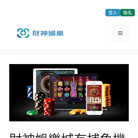
登入
報名
跳
至
選
主
要
單
內
容