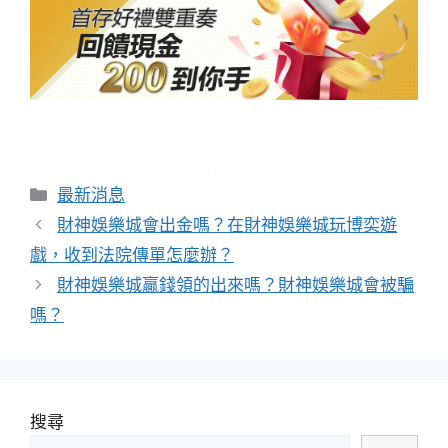
財神娛樂城 了解更多
分
最新消息
類
文
財神娛樂城會出金嗎？在財神娛樂城玩博奕遊
章
戲，收到法院傳單怎麼辦？
導
財神娛樂城贏錢領的出來嗎？財神娛樂城會被騙
覽
嗎？
搜尋