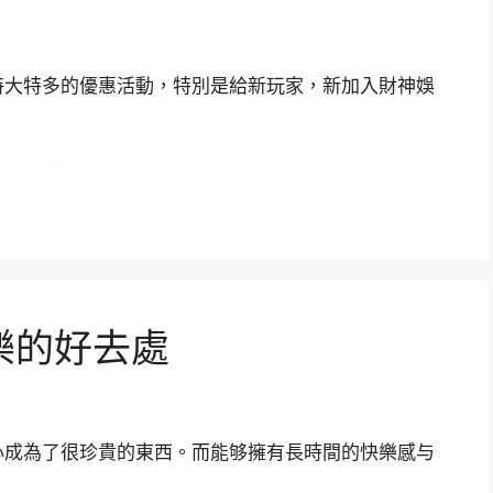
特大特多的優惠活動，特別是給新玩家，新加入財神娛
財神娛樂城 了解更多
樂的好去處
心成為了很珍貴的東西。而能够擁有長時間的快樂感与