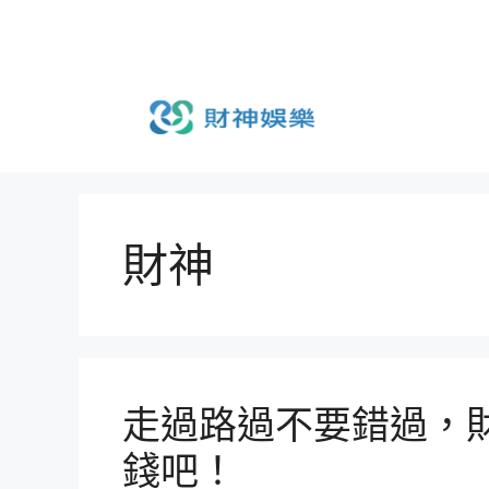
跳
至
主
要
內
容
財神
走過路過不要錯過，
錢吧！