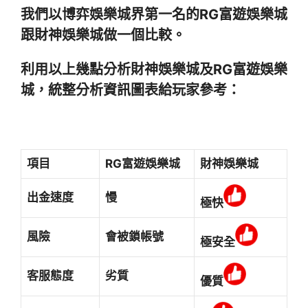
我們以博弈娛樂城界第一名的RG富遊娛樂城
跟財神娛樂城做一個比較。
利用以上幾點分析財神娛樂城及RG富遊娛樂
城，統整分析資訊圖表給玩家參考：
項目
RG富遊娛樂城
財神娛樂城
出金速度
慢
極快
風險
會被鎖帳號
極安全
客服態度
劣質
優質