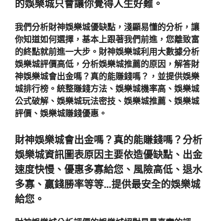
的娛樂城只會讓你覺得人生好難。
我們分析財神娛樂城優缺點，淺顯易懂的分析，讓
你知道如何選擇，基本上跟著我們前進，您離致富
的終點就前進一大步。
財神娛樂城利用大數據分析
娛樂城評價高低，分析娛樂城推薦的原因，解答財
神娛樂城會出金嗎？真的能賺錢嗎？，並提供娛樂
城排行榜。
統整賺錢方法、娛樂城機率高、娛樂城
公式破解、娛樂城玩法密技、娛樂城推薦、娛樂城
評價、娛樂城賺錢優惠。
財神娛樂城會出金嗎？真的能賺錢嗎？分析
娛樂城資訊圖表原因主要依造優缺點、出金
速度快慢、優惠多寡給您、風險高低、退水
多寡、贏錢勝率等等…提供最安全的娛樂城
給您。