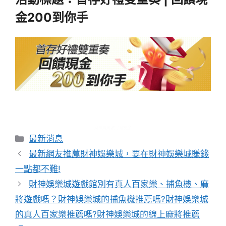
金200到你手
財神娛樂城 了解更多
分
最新消息
類
文
最新網友推薦財神娛樂城，要在財神娛樂城賺錢
章
一點都不難!
導
財神娛樂城遊戲館別有真人百家樂、捕魚機、麻
覽
將遊戲嗎？財神娛樂城的捕魚機推薦嗎?財神娛樂城
的真人百家樂推薦嗎?財神娛樂城的線上麻將推薦