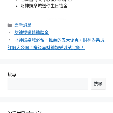
財神娛樂城送你生日禮金
財神娛樂城 了解更多
分
最新消息
類
文
財神娛樂城體驗金
章
財神娛樂城必領、推薦的五大優惠，財神娛樂城
導
評價大公開！賺錢靠財神娛樂城就足夠！
覽
搜尋
搜尋