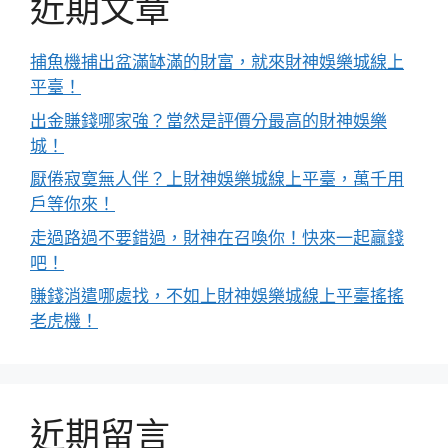
近期文章
捕魚機捕出盆滿缽滿的財富，就來財神娛樂城線上
平臺！
出金賺錢哪家強？當然是評價分最高的財神娛樂
城！
厭倦寂寞無人伴？上財神娛樂城線上平臺，萬千用
戶等你來！
走過路過不要錯過，財神在召喚你！快來一起贏錢
吧！
賺錢消遣哪處找，不如上財神娛樂城線上平臺搖搖
老虎機！
近期留言