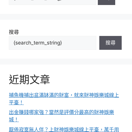
尋:
搜尋
搜尋
近期文章
捕魚機捕出盆滿缽滿的財富，就來財神娛樂城線上
平臺！
出金賺錢哪家強？當然是評價分最高的財神娛樂
城！
厭倦寂寞無人伴？上財神娛樂城線上平臺，萬千用